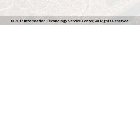
© 2017 Information Technology Service Center, All Rights Reserved.