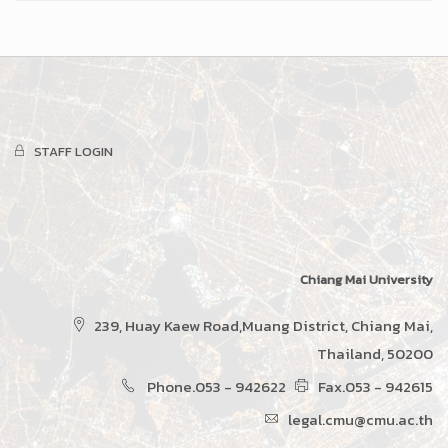
STAFF LOGIN
Chiang Mai University
239, Huay Kaew Road,Muang District, Chiang Mai,
Thailand, 50200
Phone.053 - 942622
Fax.053 - 942615
legal.cmu@cmu.ac.th