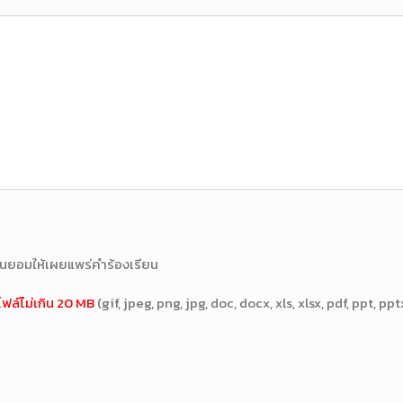
ินยอมให้เผยแพร่คำร้องเรียน
ฟล์ไม่เกิน 20 MB
(gif, jpeg, png, jpg, doc, docx, xls, xlsx, pdf, ppt, ppt