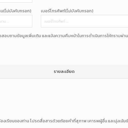
าน(ไม่บังคับกรอก)
เบอร์โทรศัพท์(ไม่บังคับกรอก)
ต่อสอบถามข้อมูลเพิ่มเติม และแจ้งความคืบหน้าในการดำเนินการให้ทราบผ่า
รายละเอียด
องเรียนของท่าน โปรดสื่อสารด้วยถ้อยคำที่สุภาพ เคารพผู้อื่น และมุ่งเน้น