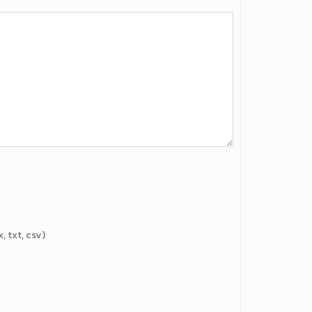
x, txt, csv)