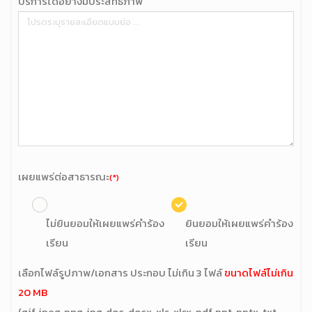
บริการได้อย่างมีประสิทธิภาพ
เผยแพร่ต่อสาธารณะ
(*)
ไม่ยินยอมให้เผยแพร่คำร้อง
ยินยอมให้เผยแพร่คำร้อง
เรียน
เรียน
เลือกไฟล์รูปภาพ/เอกสาร ประกอบ ไม่เกิน 3 ไฟล์
ขนาดไฟล์ไม่เกิน
20 MB
(gif, jpeg, png, jpg, doc, docx, xls, xlsx, pdf, ppt, pptx, txt,