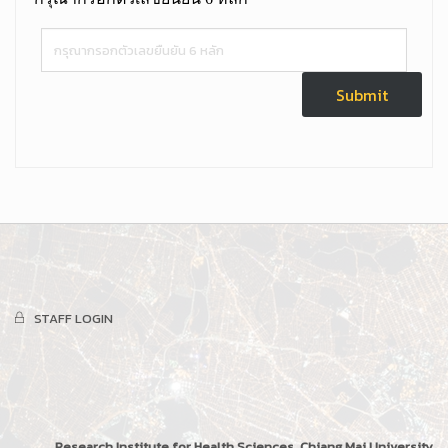
STAFF LOGIN
Research Institute for Health Sciences, Chiang Mai University