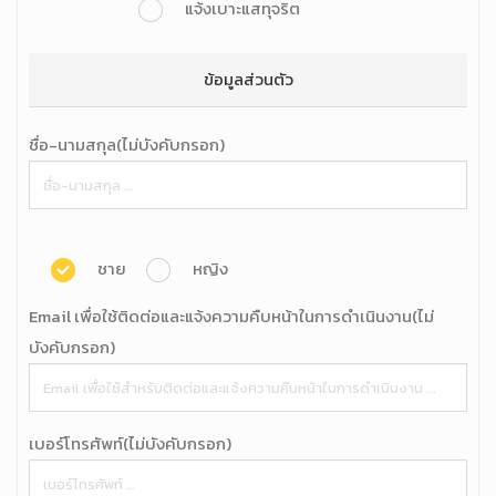
แจ้งเบาะแสทุจริต
ข้อมูลส่วนตัว
ชื่อ-นามสกุล(ไม่บังคับกรอก)
ชาย
หญิง
Email เพื่อใช้ติดต่อและแจ้งความคืบหน้าในการดำเนินงาน(ไม่
บังคับกรอก)
เบอร์โทรศัพท์(ไม่บังคับกรอก)