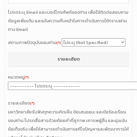
โปรดระบุ Email และเบอร์โทรศัพท์ของท่าน เพื่อใช้ติดต่อสอบถาม
ข้อมูลเพิ่มเติม และแจ้งความคืบหน้าในการดำเนินการให้ทราบผ่าน
ทาง Email
สถานภาพปัจจุบันของท่าน
(*)
รายละเอียด
หมวดหมู่
(*)
รายละเอียด
(*)
มหาวิทยาลัยรับฟังทุกความคิดเห็น ข้อเสนอแนะ และข้อร้องเรียน
ของท่าน โปรดสื่อสารด้วยถ้อยคำที่สุภาพ เคารพผู้อื่น และมุ่งเน้น
ข้อเท็จจริง เพื่อให้สามารถดำเนินการแก้ไขปัญหาและพัฒนาการให้