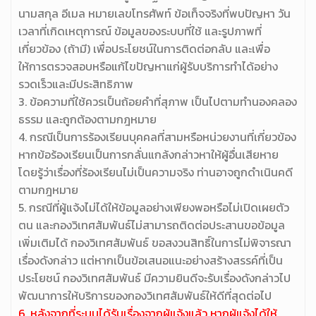
นามสกุล อีเมล หมายเลขโทรศัพท์ ข้อเท็จจริงที่พบปัญหา วัน
เวลาที่เกิดเหตุการณ์ ข้อมูลของระบบที่ใช้ และรูปภาพที่
เกี่ยวข้อง (ถ้ามี) เพื่อประโยชน์ในการติดต่อกลับ และเพื่อ
ให้การตรวจสอบหรือแก้ไขปัญหาแก่ผู้รับบริการทำได้อย่าง
รวดเร็วและมีประสิทธิภาพ
3. ข้อความที่ใช้ควรเป็นถ้อยคำที่สุภาพ เป็นไปตามทำนองคลอง
ธรรม และถูกต้องตามกฎหมาย
4. กรณีเป็นการร้องเรียนบุคคลที่สามหรือหน่วยงานที่เกี่ยวข้อง
หากข้อร้องเรียนเป็นการกลั่นแกล้งกล่าวหาให้ผู้อื่นเสียหาย
โดยรู้ว่าเรื่องที่ร้องเรียนไม่เป็นความจริง ท่านอาจถูกดำเนินคดี
ตามกฎหมาย
5. กรณีที่ผู้แจ้งไม่ได้ให้ข้อมูลอย่างเพียงพอหรือไม่เปิดเผยตัว
ตน และกองวิเทศสัมพันธ์ไม่สามารถติดต่อประสานขอข้อมูล
เพิ่มเติมได้ กองวิเทศสัมพันธ์ ขอสงวนสิทธิ์ในการไม่พิจารณา
เรื่องดังกล่าว แต่หากเป็นข้อเสนอแนะอย่างสร้างสรรค์ที่เป็น
ประโยชน์ กองวิเทศสัมพันธ์ มีความยินดีจะรับเรื่องดังกล่าวไป
พัฒนาการให้บริการของกองวิเทศสัมพันธ์ให้ดีที่สุดต่อไป
6. หลังจากที่ระบบได้รับเรื่องจากผู้แจ้งแล้ว หากผู้แจ้งได้ให้