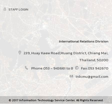
STAFF LOGIN
International Relations Division
239, Huay Kaew Road,Muang District, Chiang Mai,
Thailand, 50200
Phone.053 - 943661 to 8
Fax.053 942670
irdcmu@gmail.com
© 2017 Information Technology Service Center, All Rights Reserved.