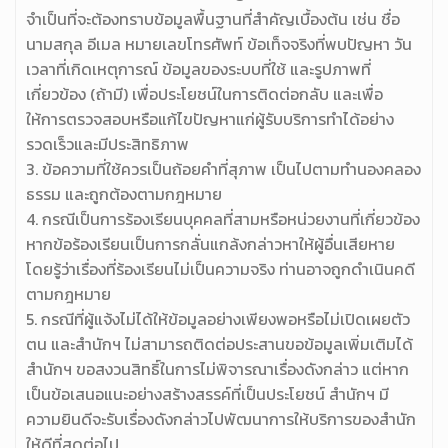
จำเป็นที่จะต้องทราบข้อมูลพื้นฐานที่สำคัญเบื้องต้น เช่น ชื่อ
นามสกุล อีเมล หมายเลขโทรศัพท์ ข้อเท็จจริงที่พบปัญหา วัน
เวลาที่เกิดเหตุการณ์ ข้อมูลของระบบที่ใช้ และรูปภาพที่
เกี่ยวข้อง (ถ้ามี) เพื่อประโยชน์ในการติดต่อกลับ และเพื่อ
ให้การตรวจสอบหรือแก้ไขปัญหาแก่ผู้รับบริการทำได้อย่าง
รวดเร็วและมีประสิทธิภาพ
3. ข้อความที่ใช้ควรเป็นถ้อยคำที่สุภาพ เป็นไปตามทำนองคลอง
ธรรม และถูกต้องตามกฎหมาย
4. กรณีเป็นการร้องเรียนบุคคลที่สามหรือหน่วยงานที่เกี่ยวข้อง
หากข้อร้องเรียนเป็นการกลั่นแกล้งกล่าวหาให้ผู้อื่นเสียหาย
โดยรู้ว่าเรื่องที่ร้องเรียนไม่เป็นความจริง ท่านอาจถูกดำเนินคดี
ตามกฎหมาย
5. กรณีที่ผู้แจ้งไม่ได้ให้ข้อมูลอย่างเพียงพอหรือไม่เปิดเผยตัว
ตน และสำนักฯ ไม่สามารถติดต่อประสานขอข้อมูลเพิ่มเติมได้
สำนักฯ ขอสงวนสิทธิ์ในการไม่พิจารณาเรื่องดังกล่าว แต่หาก
เป็นข้อเสนอแนะอย่างสร้างสรรค์ที่เป็นประโยชน์ สำนักฯ มี
ความยินดีจะรับเรื่องดังกล่าวไปพัฒนาการให้บริการของสำนัก
ให้ดีที่สุดต่อไป