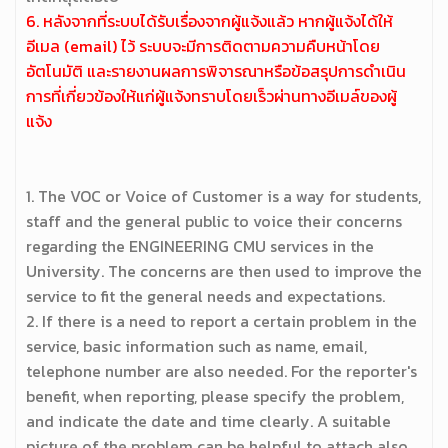
6. หลังจากที่ระบบได้รับเรื่องจากผู้แจ้งแล้ว หากผู้แจ้งได้ให้
อีเมล (email) ไว้ ระบบจะมีการติดตามความคืบหน้าโดย
อัตโนมัติ และรายงานผลการพิจารณาหรือข้อสรุปการดำเนิน
การที่เกี่ยวข้องให้แก่ผู้แจ้งทราบโดยเร็วผ่านทางอีเมล์ของผู้
แจ้ง
1. The VOC or Voice of Customer is a way for students,
staff and the general public to voice their concerns
regarding the ENGINEERING CMU services in the
University. The concerns are then used to improve the
service to fit the general needs and expectations.
2. If there is a need to report a certain problem in the
service, basic information such as name, email,
telephone number are also needed. For the reporter's
benefit, when reporting, please specify the problem,
and indicate the date and time clearly. A suitable
picture of the problem can be helpful to attach also.