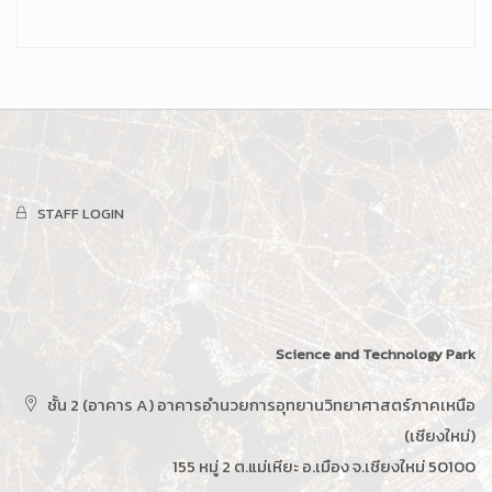
STAFF LOGIN
Science and Technology Park
ชั้น 2 (อาคาร A) อาคารอำนวยการอุทยานวิทยาศาสตร์ภาคเหนือ
(เชียงใหม่)
155 หมู่ 2 ต.แม่เหียะ อ.เมือง จ.เชียงใหม่ 50100