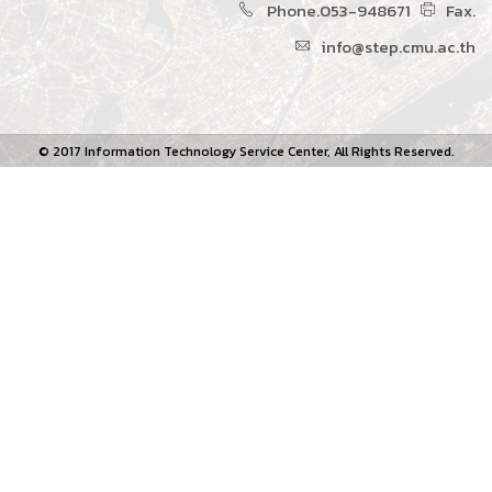
Phone.053-948671
Fax.
info@step.cmu.ac.th
© 2017 Information Technology Service Center, All Rights Reserved.