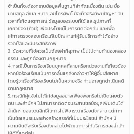
จำเป็นที่จะต้องทราบข้อมูลพื้นฐานที่สำคัญเบื้องต้น เช่น ชื่อ
นามสกุล อีเมล หมายเลขโทรศัพท์ ข้อเท็จจริงที่พบปัญหา วัน
เวลาที่เกิดเหตุการณ์ ข้อมูลของระบบที่ใช้ และรูปภาพที่
เกี่ยวข้อง (ถ้ามี) เพื่อประโยชน์ในการติดต่อกลับ และเพื่อ
ให้การตรวจสอบหรือแก้ไขปัญหาแก่ผู้รับบริการทำได้อย่าง
รวดเร็วและมีประสิทธิภาพ
3. ข้อความที่ใช้ควรเป็นถ้อยคำที่สุภาพ เป็นไปตามทำนองคลอง
ธรรม และถูกต้องตามกฎหมาย
4. กรณีเป็นการร้องเรียนบุคคลที่สามหรือหน่วยงานที่เกี่ยวข้อง
หากข้อร้องเรียนเป็นการกลั่นแกล้งกล่าวหาให้ผู้อื่นเสียหาย
โดยรู้ว่าเรื่องที่ร้องเรียนไม่เป็นความจริง ท่านอาจถูกดำเนินคดี
ตามกฎหมาย
5. กรณีที่ผู้แจ้งไม่ได้ให้ข้อมูลอย่างเพียงพอหรือไม่เปิดเผยตัว
ตน และสำนักฯ ไม่สามารถติดต่อประสานขอข้อมูลเพิ่มเติมได้
สำนักฯ ขอสงวนสิทธิ์ในการไม่พิจารณาเรื่องดังกล่าว แต่หาก
เป็นข้อเสนอแนะอย่างสร้างสรรค์ที่เป็นประโยชน์ สำนักฯ มี
ความยินดีจะรับเรื่องดังกล่าวไปพัฒนาการให้บริการของสำนัก
ให้ดีที่สุดต่อไป