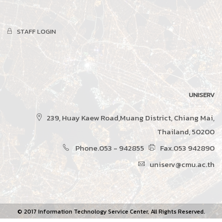
STAFF LOGIN
UNISERV
239, Huay Kaew Road,Muang District, Chiang Mai,
Thailand, 50200
Phone.053 - 942855
Fax.053 942890
uniserv@cmu.ac.th
© 2017 Information Technology Service Center, All Rights Reserved.