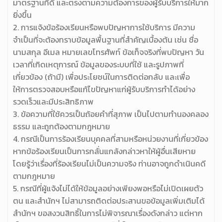
มาตรฐานที่ดี และตรงตามความต้องการของผู้รับบริการให้มาก
ยิ่งขึ้น
2. การแจ้งข้อร้องเรียนหรือพบปัญหาการใช้บริการ มีความ
จำเป็นที่จะต้องทราบข้อมูลพื้นฐานที่สำคัญเบื้องต้น เช่น ชื่อ
นามสกุล อีเมล หมายเลขโทรศัพท์ ข้อเท็จจริงที่พบปัญหา วัน
เวลาที่เกิดเหตุการณ์ ข้อมูลของระบบที่ใช้ และรูปภาพที่
เกี่ยวข้อง (ถ้ามี) เพื่อประโยชน์ในการติดต่อกลับ และเพื่อ
ให้การตรวจสอบหรือแก้ไขปัญหาแก่ผู้รับบริการทำได้อย่าง
รวดเร็วและมีประสิทธิภาพ
3. ข้อความที่ใช้ควรเป็นถ้อยคำที่สุภาพ เป็นไปตามทำนองคลอง
ธรรม และถูกต้องตามกฎหมาย
4. กรณีเป็นการร้องเรียนบุคคลที่สามหรือหน่วยงานที่เกี่ยวข้อง
หากข้อร้องเรียนเป็นการกลั่นแกล้งกล่าวหาให้ผู้อื่นเสียหาย
โดยรู้ว่าเรื่องที่ร้องเรียนไม่เป็นความจริง ท่านอาจถูกดำเนินคดี
ตามกฎหมาย
5. กรณีที่ผู้แจ้งไม่ได้ให้ข้อมูลอย่างเพียงพอหรือไม่เปิดเผยตัว
ตน และสำนักฯ ไม่สามารถติดต่อประสานขอข้อมูลเพิ่มเติมได้
สำนักฯ ขอสงวนสิทธิ์ในการไม่พิจารณาเรื่องดังกล่าว แต่หาก