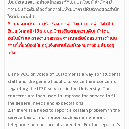
เป็นข้อเสนอแนะอย่างสร้างสรรค์ที่เป็นประโยชน์ สำนักฯ มี
ความยินดีจะรับเรื่องดังกล่าวไปพัฒนาการให้บริการของสำนัก
ให้ดีที่สุดต่อไป
6. หลังจากที่ระบบได้รับเรื่องจากผู้แจ้งแล้ว หากผู้แจ้งได้ให้
อีเมล (email) ไว้ ระบบจะมีการติดตามความคืบหน้าโดย
อัตโนมัติ และรายงานผลการพิจารณาหรือข้อสรุปการดำเนิน
การที่เกี่ยวข้องให้แก่ผู้แจ้งทราบโดยเร็วผ่านทางอีเมล์ของผู้
แจ้ง
1. The VOC or Voice of Customer is a way for students,
staff and the general public to voice their concerns
regarding the ITSC services in the University. The
concerns are then used to improve the service to fit
the general needs and expectations.
2. If there is a need to report a certain problem in the
service, basic information such as name, email,
telephone number are also needed. For the reporter's