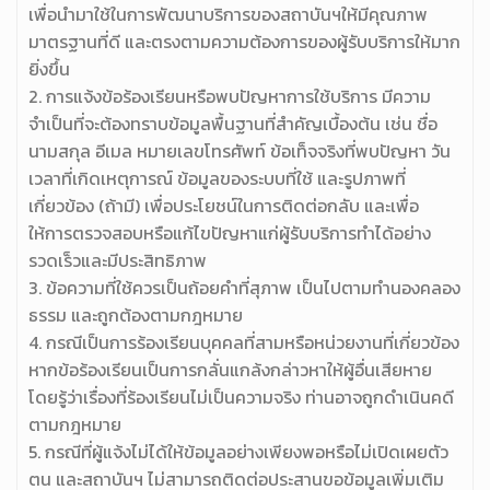
เพื่อนำมาใช้ในการพัฒนาบริการของสถาบันฯให้มีคุณภาพ
มาตรฐานที่ดี และตรงตามความต้องการของผู้รับบริการให้มาก
ยิ่งขึ้น
2. การแจ้งข้อร้องเรียนหรือพบปัญหาการใช้บริการ มีความ
จำเป็นที่จะต้องทราบข้อมูลพื้นฐานที่สำคัญเบื้องต้น เช่น ชื่อ
นามสกุล อีเมล หมายเลขโทรศัพท์ ข้อเท็จจริงที่พบปัญหา วัน
เวลาที่เกิดเหตุการณ์ ข้อมูลของระบบที่ใช้ และรูปภาพที่
เกี่ยวข้อง (ถ้ามี) เพื่อประโยชน์ในการติดต่อกลับ และเพื่อ
ให้การตรวจสอบหรือแก้ไขปัญหาแก่ผู้รับบริการทำได้อย่าง
รวดเร็วและมีประสิทธิภาพ
3. ข้อความที่ใช้ควรเป็นถ้อยคำที่สุภาพ เป็นไปตามทำนองคลอง
ธรรม และถูกต้องตามกฎหมาย
4. กรณีเป็นการร้องเรียนบุคคลที่สามหรือหน่วยงานที่เกี่ยวข้อง
หากข้อร้องเรียนเป็นการกลั่นแกล้งกล่าวหาให้ผู้อื่นเสียหาย
โดยรู้ว่าเรื่องที่ร้องเรียนไม่เป็นความจริง ท่านอาจถูกดำเนินคดี
ตามกฎหมาย
5. กรณีที่ผู้แจ้งไม่ได้ให้ข้อมูลอย่างเพียงพอหรือไม่เปิดเผยตัว
ตน และสถาบันฯ ไม่สามารถติดต่อประสานขอข้อมูลเพิ่มเติม