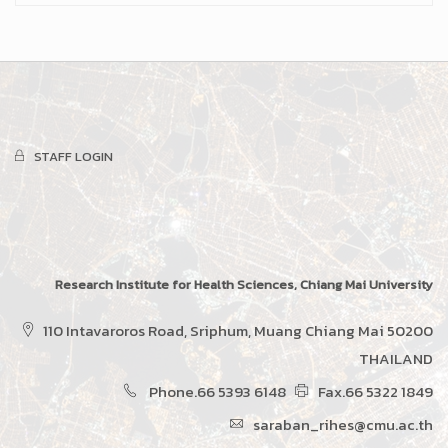
STAFF LOGIN
Research Institute for Health Sciences, Chiang Mai University
110 Intavaroros Road, Sriphum, Muang Chiang Mai 50200
THAILAND
Phone.66 5393 6148
Fax.66 5322 1849
saraban_rihes@cmu.ac.th