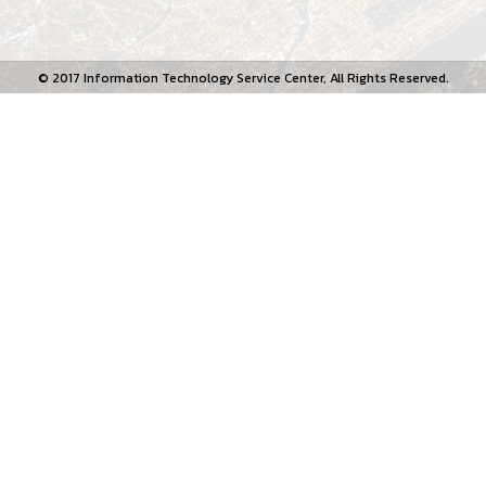
© 2017 Information Technology Service Center, All Rights Reserved.