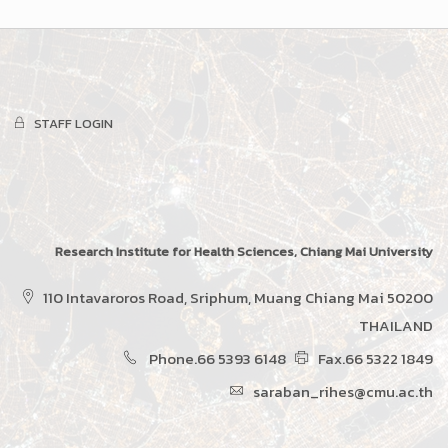
STAFF LOGIN
Research Institute for Health Sciences, Chiang Mai University
110 Intavaroros Road, Sriphum, Muang Chiang Mai 50200
THAILAND
Phone.66 5393 6148
Fax.66 5322 1849
saraban_rihes@cmu.ac.th