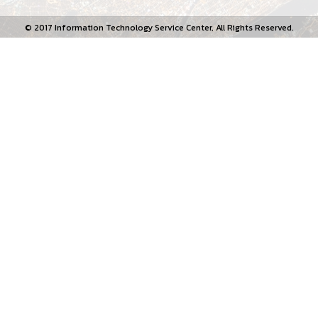
© 2017 Information Technology Service Center, All Rights Reserved.