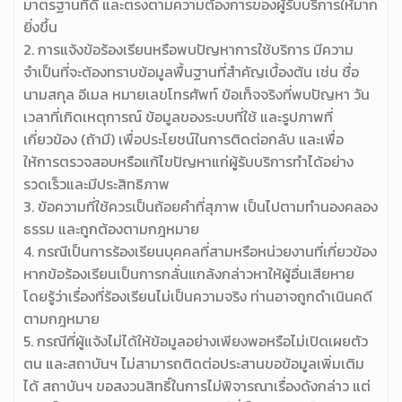
มาตรฐานที่ดี และตรงตามความต้องการของผู้รับบริการให้มาก
ยิ่งขึ้น
2. การแจ้งข้อร้องเรียนหรือพบปัญหาการใช้บริการ มีความ
จำเป็นที่จะต้องทราบข้อมูลพื้นฐานที่สำคัญเบื้องต้น เช่น ชื่อ
นามสกุล อีเมล หมายเลขโทรศัพท์ ข้อเท็จจริงที่พบปัญหา วัน
เวลาที่เกิดเหตุการณ์ ข้อมูลของระบบที่ใช้ และรูปภาพที่
เกี่ยวข้อง (ถ้ามี) เพื่อประโยชน์ในการติดต่อกลับ และเพื่อ
ให้การตรวจสอบหรือแก้ไขปัญหาแก่ผู้รับบริการทำได้อย่าง
รวดเร็วและมีประสิทธิภาพ
3. ข้อความที่ใช้ควรเป็นถ้อยคำที่สุภาพ เป็นไปตามทำนองคลอง
ธรรม และถูกต้องตามกฎหมาย
4. กรณีเป็นการร้องเรียนบุคคลที่สามหรือหน่วยงานที่เกี่ยวข้อง
หากข้อร้องเรียนเป็นการกลั่นแกล้งกล่าวหาให้ผู้อื่นเสียหาย
โดยรู้ว่าเรื่องที่ร้องเรียนไม่เป็นความจริง ท่านอาจถูกดำเนินคดี
ตามกฎหมาย
5. กรณีที่ผู้แจ้งไม่ได้ให้ข้อมูลอย่างเพียงพอหรือไม่เปิดเผยตัว
ตน และสถาบันฯ ไม่สามารถติดต่อประสานขอข้อมูลเพิ่มเติม
ได้ สถาบันฯ ขอสงวนสิทธิ์ในการไม่พิจารณาเรื่องดังกล่าว แต่