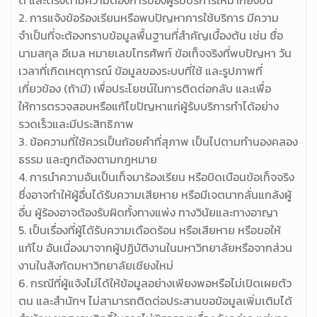
ดี และตรงตามความต้องการของผู้รับบริการให้มากยิ่งขึ้น
2. การแจ้งข้อร้องเรียนหรือพบปัญหาการใช้บริการ มีความ
จำเป็นที่จะต้องทราบข้อมูลพื้นฐานที่สำคัญเบื้องต้น เช่น ชื่อ
นามสกุล อีเมล หมายเลขโทรศัพท์ ข้อเท็จจริงที่พบปัญหา วัน
เวลาที่เกิดเหตุการณ์ ข้อมูลของระบบที่ใช้ และรูปภาพที่
เกี่ยวข้อง (ถ้ามี) เพื่อประโยชน์ในการติดต่อกลับ และเพื่อ
ให้การตรวจสอบหรือแก้ไขปัญหาแก่ผู้รับบริการทำได้อย่าง
รวดเร็วและมีประสิทธิภาพ
3. ข้อความที่ใช้ควรเป็นถ้อยคำที่สุภาพ เป็นไปตามทำนองคลอง
ธรรม และถูกต้องตามกฎหมาย
4. การนำความอันเป็นเท็จมาร้องเรียน หรือบิดเบือนข้อเท็จจริง
ซึ่งอาจทำให้ผู้อื่นได้รับความเสียหาย หรือมีเจตนากลั่นแกล้งผู้
อื่น ผู้ร้องอาจต้องรับผิดทั้งทางแพ่ง ทางวินัยและทางอาญา
5. เป็นเรื่องที่ผู้ได้รับความเดือดร้อน หรือเสียหาย หรือขอให้
แก้ไข อันเนื่องมาจากผู้ปฏิบัติงานในมหาวิทยาลัยหรือจากส่วน
งานในสังกัดมหาวิทยาลัยเชียงใหม่
6. กรณีที่ผู้แจ้งไม่ได้ให้ข้อมูลอย่างเพียงพอหรือไม่เปิดเผยตัว
ตน และสำนักฯ ไม่สามารถติดต่อประสานขอข้อมูลเพิ่มเติมได้