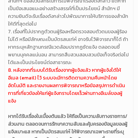
สำนักฯ ขอสงวนสิทธิ์ในการไม่พิจารณาเรื่องดังกล่าว แต่หาก
เป็นข้อเสนอแนะอย่างสร้างสรรค์ที่เป็นประโยชน์ สำนักฯ มี
ความยินดีจะรับเรื่องดังกล่าวไปพัฒนาการให้บริการของสำนัก
ให้ดีที่สุดต่อไป
7. เรื่องที่ไม่ปรากฏตัวตนผู้ร้องหรือตรวจสอบตัวตนของผู้ร้อง
ไม่ได้ หรือมีลักษณะเป็นบัตรสนเท่ห์ อาจรับไว้พิจารณาก็ได้ ถ้า
หากระบุหลักฐานกรณีแวดล้อมปรากฏชัดแจ้ง ตลอดจนชี้
พยานบุคคลแน่นอน สามารถสืบสวนสอบสวนข้อเท็จจริงต่อไป
ได้และเป็นประโยชน์ต่อสาธารณะ
8. หลังจากที่ระบบได้รับเรื่องจากผู้แจ้งแล้ว หากผู้แจ้งได้ให้
อีเมล (email) ไว้ ระบบจะมีการติดตามความคืบหน้าโดย
อัตโนมัติ และรายงานผลการพิจารณาหรือข้อสรุปการดำเนิน
การที่เกี่ยวข้องให้แก่ผู้แจ้งทราบโดยเร็วผ่านทางอีเมล์ของผู้
แจ้ง
หากได้รับเรื่องในเบื้องต้นแล้ว ให้ถือเป็นความลับทางราชการ/
ส่วนงาน ตลอดจนการรักษาความลับและคุ้มครองข้อมูลของผู้
แจ้งเบาะแส หากเป็นบัตรสนเท่ห์ ให้พิจารณาเฉพาะรายที่ระบุ