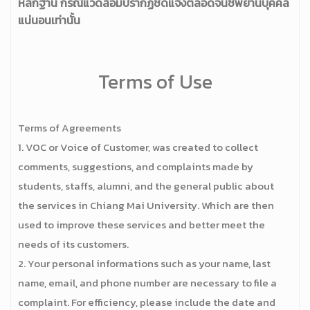
หลักฐาน กรณีแวดล้อมปรากฏชัดแจ้งตลอดจนชี้พยานบุคคล
แน่นอนเท่านั้น
Terms of Use
Terms of Agreements
1. VOC or Voice of Customer, was created to collect
comments, suggestions, and complaints made by
students, staffs, alumni, and the general public about
the services in Chiang Mai University. Which are then
used to improve these services and better meet the
needs of its customers.
2. Your personal informations such as your name, last
name, email, and phone number are necessary to file a
complaint. For efficiency, please include the date and