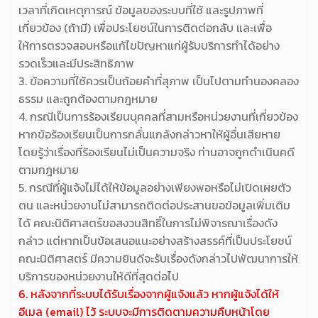
เวลาที่เกิดเหตุการณ์ ข้อมูลของระบบที่ใช้ และรูปภาพที่
เกี่ยวข้อง (ถ้ามี) เพื่อประโยชน์ในการติดต่อกลับ และเพื่อ
ให้การตรวจสอบหรือแก้ไขปัญหาแก่ผู้รับบริการทำได้อย่าง
รวดเร็วและมีประสิทธิภาพ
3. ข้อความที่ใช้ควรเป็นถ้อยคำที่สุภาพ เป็นไปตามทำนองคลอง
ธรรม และถูกต้องตามกฎหมาย
4. กรณีเป็นการร้องเรียนบุคคลที่สามหรือหน่วยงานที่เกี่ยวข้อง
หากข้อร้องเรียนเป็นการกลั่นแกล้งกล่าวหาให้ผู้อื่นเสียหาย
โดยรู้ว่าเรื่องที่ร้องเรียนไม่เป็นความจริง ท่านอาจถูกดำเนินคดี
ตามกฎหมาย
5. กรณีที่ผู้แจ้งไม่ได้ให้ข้อมูลอย่างเพียงพอหรือไม่เปิดเผยตัว
ตน และหน่วยงานไม่สามารถติดต่อประสานขอข้อมูลเพิ่มเติม
ได้ คณะนิติศาสตร์ขอสงวนสิทธิ์ในการไม่พิจารณาเรื่องดัง
กล่าว แต่หากเป็นข้อเสนอแนะอย่างสร้างสรรค์ที่เป็นประโยชน์
คณะนิติศาสตร์ มีความยินดีจะรับเรื่องดังกล่าวไปพัฒนาการให้
บริการของหน่วยงานให้ดีที่สุดต่อไป
6. หลังจากที่ระบบได้รับเรื่องจากผู้แจ้งแล้ว หากผู้แจ้งได้ให้
อีเมล (email) ไว้ ระบบจะมีการติดตามความคืบหน้าโดย