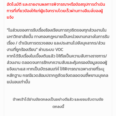
อัตโนมัติ และรายงานผลการพิจารณาหรือข้อสรุปการดำเนิน
การที่เกี่ยวข้องให้แก่ผู้แจ้งทราบโดยเร็วผ่านทางอีเมล์ของผู้
แจ้ง
"ในส่วนของการรับเรื่องร้องเรียนการทุจริตของทุกส่วนงานใน
มหาวิทยาลัยนั้น ทางกองกฎหมายเป็นหน่วยงานกลางในการรับ
เรื่อง / ดำเนินการตรวจสอบ และประสานไปยังบุคลากร/ส่วน
งานที่ถูกร้องเรียน" ผ่านระบบ VOC
หากได้รับเรื่องในเบื้องต้นแล้ว ให้ถือเป็นความลับทางราชการ/
ส่วนงาน ตลอดจนการรักษาความลับและคุ้มครองข้อมูลของผู้
แจ้งเบาะแส หากเป็นบัตรสนเท่ห์ ให้พิจารณาเฉพาะรายที่ระบุ
หลักฐาน กรณีแวดล้อมปรากฏชัดแจ้งตลอดจนชี้พยานบุคคล
แน่นอนเท่านั้น
ข้าพเจ้าได้อ่านข้อตกลงเป็นอย่างดีแล้ว และยอมรับตามข้อ
ตกลงนี้