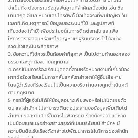
2. การแจ้งข้อร้องเรียนหรือพบปัญหาการใช้บริการ มีความ
จำเป็นที่จะต้องทราบข้อมูลพื้นฐานที่สำคัญเบื้องต้น เช่น ชื่อ
นามสกุล อีเมล หมายเลขโทรศัพท์ ข้อเท็จจริงที่พบปัญหา วัน
เวลาที่เกิดเหตุการณ์ ข้อมูลของระบบที่ใช้ และรูปภาพที่
เกี่ยวข้อง (ถ้ามี) เพื่อประโยชน์ในการติดต่อกลับ และเพื่อ
ให้การตรวจสอบหรือแก้ไขปัญหาแก่ผู้รับบริการทำได้อย่าง
รวดเร็วและมีประสิทธิภาพ
3. ข้อความที่ใช้ควรเป็นถ้อยคำที่สุภาพ เป็นไปตามทำนองคลอง
ธรรม และถูกต้องตามกฎหมาย
4. กรณีเป็นการร้องเรียนบุคคลที่สามหรือหน่วยงานที่เกี่ยวข้อง
หากข้อร้องเรียนเป็นการกลั่นแกล้งกล่าวหาให้ผู้อื่นเสียหาย
โดยรู้ว่าเรื่องที่ร้องเรียนไม่เป็นความจริง ท่านอาจถูกดำเนินคดี
ตามกฎหมาย
5. กรณีที่ผู้แจ้งไม่ได้ให้ข้อมูลอย่างเพียงพอหรือไม่เปิดเผยตัว
ตน และสำนักฯ ไม่สามารถติดต่อประสานขอข้อมูลเพิ่มเติมได้
สำนักฯ ขอสงวนสิทธิ์ในการไม่พิจารณาเรื่องดังกล่าว แต่หาก
เป็นข้อเสนอแนะอย่างสร้างสรรค์ที่เป็นประโยชน์ สำนักฯ มี
ความยินดีจะรับเรื่องดังกล่าวไปพัฒนาการให้บริการของสำนัก