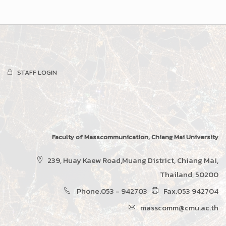
STAFF LOGIN
Faculty of Masscommunication, Chiang Mai University
239, Huay Kaew Road,Muang District, Chiang Mai,
Thailand, 50200
Phone.053 - 942703
Fax.053 942704
masscomm@cmu.ac.th