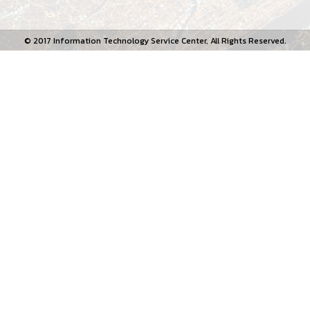
© 2017 Information Technology Service Center, All Rights Reserved.