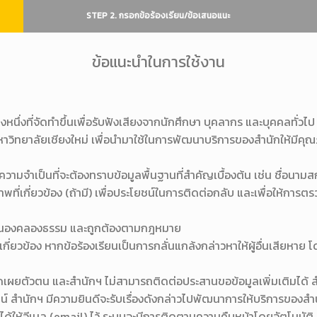
STEP 2. กรอกข้อร้องเรียน/ข้อเสนอแนะ
ข้อแนะนำในการใช้งาน
งหนึ่งที่จัดทำขึ้นเพื่อรับฟังเสียงจากนักศึกษา บุคลากร และบุคคลทั่ว
หาวิทยาลัยเชียงใหม่ เพื่อนำมาใช้ในการพัฒนาบริการของสำนักให้มี
วามจำเป็นที่จะต้องทราบข้อมูลพื้นฐานที่สำคัญเบื้องต้น เช่น ชื่อนาม
ภาพที่เกี่ยวข้อง (ถ้ามี) เพื่อประโยชน์ในการติดต่อกลับ และเพื่อให้การ
ามทำนองคลองธรรม และถูกต้องตามกฎหมาย
ี่ยวข้อง หากข้อร้องเรียนเป็นการกลั่นแกล้งกล่าวหาให้ผู้อื่นเสียหาย โดยร
ม่เปิดเผยตัวตน และสำนักฯ ไม่สามารถติดต่อประสานขอข้อมูลเพิ่มเติมได้ 
์ สำนักฯ มีความยินดีจะรับเรื่องดังกล่าวไปพัฒนาการให้บริการของสำนั
ู้แจ้งได้ให้อีเมล (email) ไว้ ระบบจะมีการติดตามความคืบหน้าโดยอัตโ