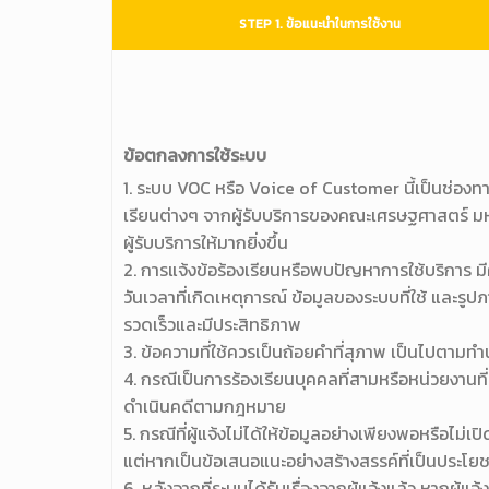
STEP 1. ข้อแนะนำในการใช้งาน
ข้อตกลงการใช้ระบบ
1. ระบบ VOC หรือ Voice of Customer นี้เป็นช่องทา
เรียนต่างๆ จากผู้รับบริการของคณะเศรษฐศาสตร์ ม
ผู้รับบริการให้มากยิ่งขึ้น
2. การแจ้งข้อร้องเรียนหรือพบปัญหาการใช้บริการ มีค
วันเวลาที่เกิดเหตุการณ์ ข้อมูลของระบบที่ใช้ และรูป
รวดเร็วและมีประสิทธิภาพ
3. ข้อความที่ใช้ควรเป็นถ้อยคำที่สุภาพ เป็นไปต
4. กรณีเป็นการร้องเรียนบุคคลที่สามหรือหน่วยงานที่เก
ดำเนินคดีตามกฎหมาย
5. กรณีที่ผู้แจ้งไม่ได้ให้ข้อมูลอย่างเพียงพอหรือไ
แต่หากเป็นข้อเสนอแนะอย่างสร้างสรรค์ที่เป็นประโยชน
6. หลังจากที่ระบบได้รับเรื่องจากผู้แจ้งแล้ว หากผ