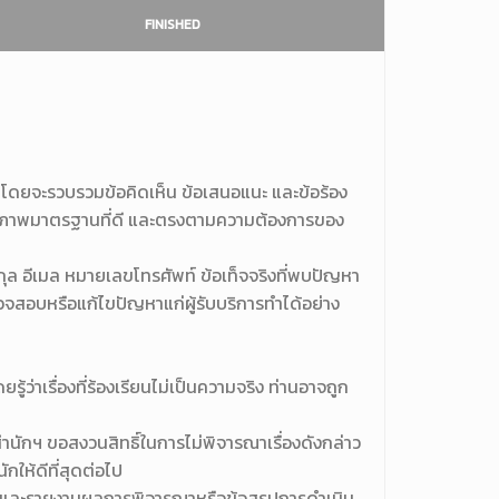
FINISHED
ไป โดยจะรวบรวมข้อคิดเห็น ข้อเสนอแนะ และข้อร้อง
คุณภาพมาตรฐานที่ดี และตรงตามความต้องการของ
สกุล อีเมล หมายเลขโทรศัพท์ ข้อเท็จจริงที่พบปัญหา
ตรวจสอบหรือแก้ไขปัญหาแก่ผู้รับบริการทำได้อย่าง
ู้ว่าเรื่องที่ร้องเรียนไม่เป็นความจริง ท่านอาจถูก
สำนักฯ ขอสงวนสิทธิ์ในการไม่พิจารณาเรื่องดังกล่าว
กให้ดีที่สุดต่อไป
นมัติ และรายงานผลการพิจารณาหรือข้อสรุปการดำเนิน